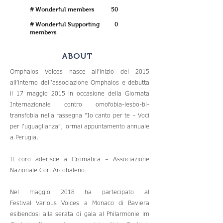
# Wonderful members
50
# Wonderful Supporting
0
members
ABOUT
Omphalos Voices nasce all’inizio del 2015
all’interno dell’associazione Omphalos e debutta
il 17 maggio 2015 in occasione della Giornata
Internazionale contro omofobia-lesbo-bi-
transfobia nella rassegna “Io canto per te – Voci
per l’uguaglianza“, ormai appuntamento annuale
a Perugia.
Il coro aderisce a Cromatica – Associazione
Nazionale Cori Arcobaleno.
Nel maggio 2018 ha partecipato al
Festival Various Voices a Monaco di Baviera
esibendosi alla serata di gala al Philarmonie im