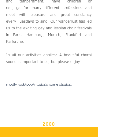
and temperament, have children or
not, go for many different professions and
meet with pleasure and great constancy
every Tuesdays to sing. Our wanderlust has led
us to the exciting gay and lesbian choir festivals
in Paris, Hamburg, Munich, Frankfurt and
Karlsruhe.
In all our activities applies: A beautiful choral
sound is important to us, but please enjoy!
mostly rock/pop/musicals, some classical
2000