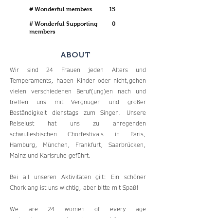
# Wonderful members
15
# Wonderful Supporting
0
members
ABOUT
Wir sind 24 Frauen jeden Alters und
Temperaments, haben Kinder oder nicht,gehen
vielen verschiedenen Beruf(ung)en nach und
treffen uns mit Vergnügen und großer
Beständigkeit dienstags zum Singen. Unsere
Reiselust hat uns zu anregenden
schwullesbischen Chorfestivals in Paris,
Hamburg, München, Frankfurt, Saarbrücken,
Mainz und Karlsruhe geführt.
Bei all unseren Aktivitäten gilt: Ein schöner
Chorklang ist uns wichtig, aber bitte mit Spaß!
We are 24 women of every age