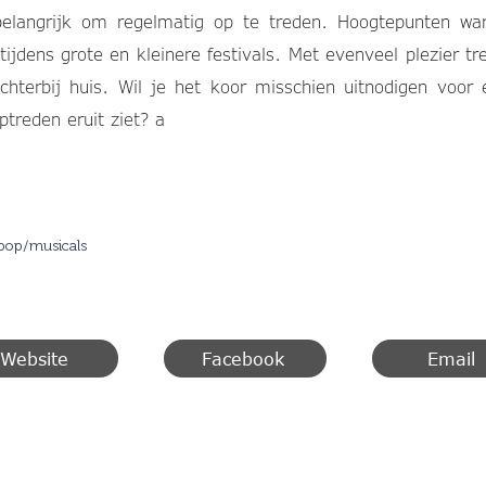
elangrijk om regelmatig op te treden. Hoogtepunten wa
tijdens grote en kleinere festivals. Met evenveel plezier t
dichterbij huis. Wil je het koor misschien uitnodigen voor
ptreden eruit ziet? a
/pop/musicals
Website
Facebook
Email