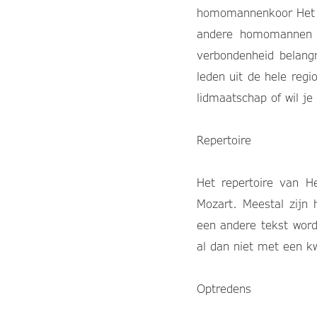
homomannenkoor Het H
andere homomannen te
verbondenheid belang
leden uit de hele reg
lidmaatschap of wil je
Repertoire
Het repertoire van H
Mozart. Meestal zijn
een andere tekst word
al dan niet met een k
Optredens