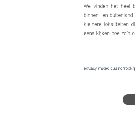
We vinden het heel b
binnen- en buitenland 
kleinere lokaliteiten 
eens kijken hoe zo’n o
equally mixed classic/rock