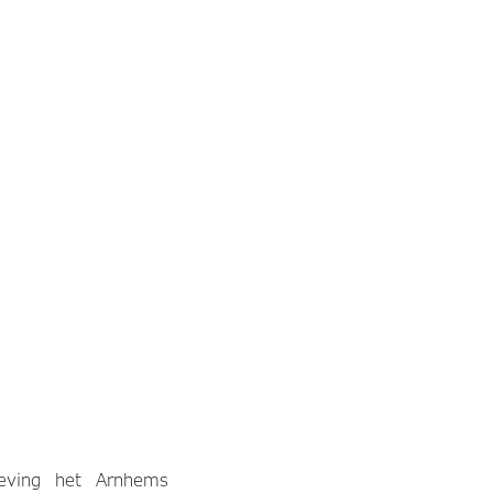
eving het Arnhems