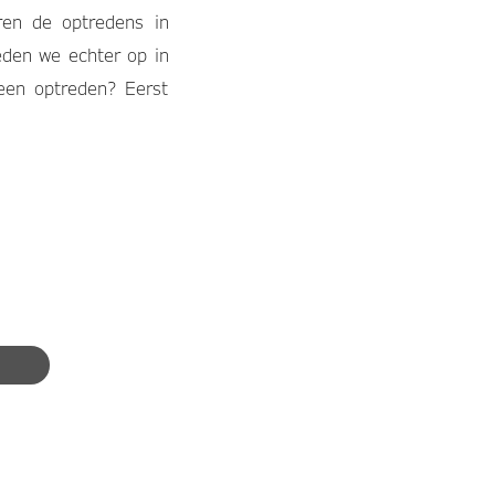
ren de optredens in
reden we echter op in
 een optreden? Eerst