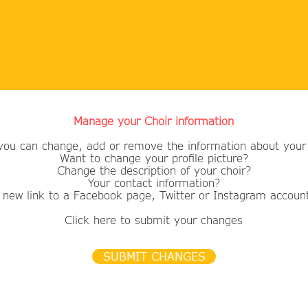
Manage your Choir information
you can change, add or remove the information about your 
Want to change your profile picture?
​Change the description of your choir?
Your contact information?
 new link to a Facebook page, Twitter or Instagram accoun
Click here to submit your changes
SUBMIT CHANGES