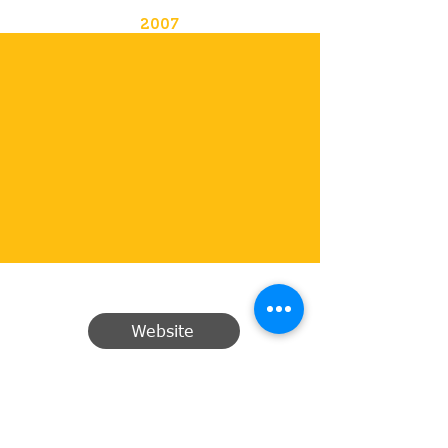
2007
Website
Email