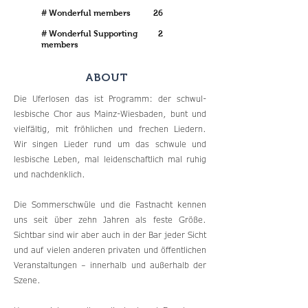
# Wonderful members
26
# Wonderful Supporting
2
members
ABOUT
Die Uferlosen das ist Programm: der schwul-
lesbische Chor aus Mainz-Wiesbaden, bunt und
vielfältig, mit fröhlichen und frechen Liedern.
Wir singen Lieder rund um das schwule und
lesbische Leben, mal leidenschaftlich mal ruhig
und nachdenklich.
Die Sommerschwüle und die Fastnacht kennen
uns seit über zehn Jahren als feste Größe.
Sichtbar sind wir aber auch in der Bar jeder Sicht
und auf vielen anderen privaten und öffentlichen
Veranstaltungen – innerhalb und außerhalb der
Szene.