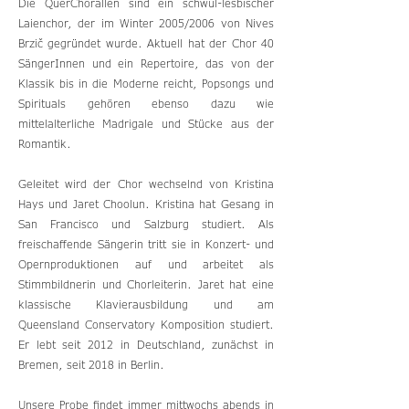
Die QuerChorallen sind ein schwul-lesbischer
Laienchor, der im Winter 2005/2006 von Nives
Brzič gegründet wurde. Aktuell hat der Chor 40
SängerInnen und ein Repertoire, das von der
Klassik bis in die Moderne reicht, Popsongs und
Spirituals gehören ebenso dazu wie
mittelalterliche Madrigale und Stücke aus der
Romantik.
Geleitet wird der Chor wechselnd von Kristina
Hays und Jaret Choolun. Kristina hat Gesang in
San Francisco und Salzburg studiert. Als
freischaffende Sängerin tritt sie in Konzert- und
Opernproduktionen auf und arbeitet als
Stimmbildnerin und Chorleiterin. Jaret hat eine
klassische Klavierausbildung und am
Queensland Conservatory Komposition studiert.
Er lebt seit 2012 in Deutschland, zunächst in
Bremen, seit 2018 in Berlin.
Unsere Probe findet immer mittwochs abends in