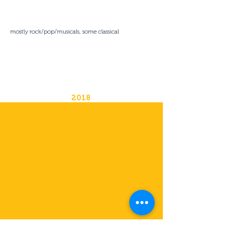
mostly rock/pop/musicals, some classical
2018