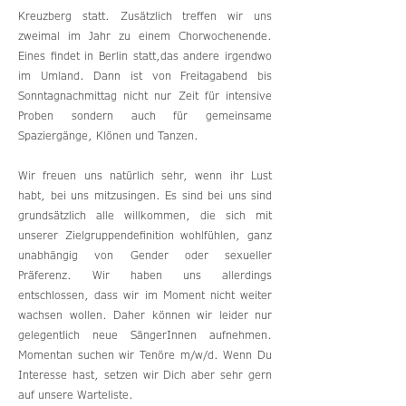
Kreuzberg statt. Zusätzlich treffen wir uns
zweimal im Jahr zu einem Chorwochenende.
Eines findet in Berlin statt,das andere irgendwo
im Umland. Dann ist von Freitagabend bis
Sonntagnachmittag nicht nur Zeit für intensive
Proben sondern auch für gemeinsame
Spaziergänge, Klönen und Tanzen.
Wir freuen uns natürlich sehr, wenn ihr Lust
habt, bei uns mitzusingen. Es sind bei uns sind
grundsätzlich alle willkommen, die sich mit
unserer Zielgruppendefinition wohlfühlen, ganz
unabhängig von Gender oder sexueller
Präferenz. Wir haben uns allerdings
entschlossen, dass wir im Moment nicht weiter
wachsen wollen. Daher können wir leider nur
gelegentlich neue SängerInnen aufnehmen.
Momentan suchen wir Tenöre m/w/d. Wenn Du
Interesse hast, setzen wir Dich aber sehr gern
auf unsere Warteliste.