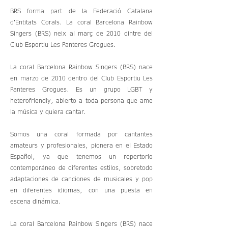
BRS forma part de la Federació Catalana
d'Entitats Corals. La coral Barcelona Rainbow
Singers (BRS) neix al març de 2010 dintre del
Club Esportiu Les Panteres Grogues.
La coral Barcelona Rainbow Singers (BRS) nace
en marzo de 2010 dentro del Club Esportiu Les
Panteres Grogues. Es un grupo LGBT y
heterofriendly, abierto a toda persona que ame
la música y quiera cantar.
Somos una coral formada por cantantes
amateurs y profesionales, pionera en el Estado
Español, ya que tenemos un repertorio
contemporáneo de diferentes estilos, sobretodo
adaptaciones de canciones de musicales y pop
en diferentes idiomas, con una puesta en
escena dinámica.
La coral Barcelona Rainbow Singers (BRS) nace