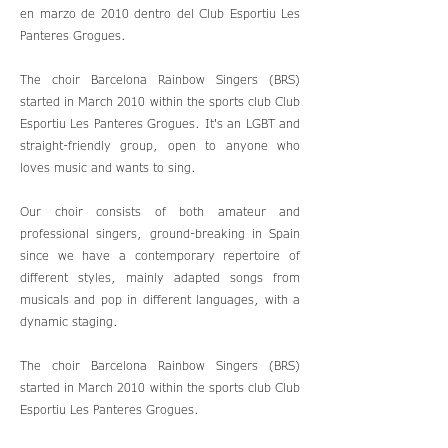
en marzo de 2010 dentro del Club Esportiu Les
Panteres Grogues.
The choir Barcelona Rainbow Singers (BRS)
started in March 2010 within the sports club Club
Esportiu Les Panteres Grogues. It's an LGBT and
straight-friendly group, open to anyone who
loves music and wants to sing.
Our choir consists of both amateur and
professional singers, ground-breaking in Spain
since we have a contemporary repertoire of
different styles, mainly adapted songs from
musicals and pop in different languages, with a
dynamic staging.
The choir Barcelona Rainbow Singers (BRS)
started in March 2010 within the sports club Club
Esportiu Les Panteres Grogues.