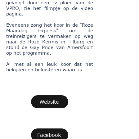
gevolgd door een tv ploeg van de
VPRO, zie het filmpje op de video
pagina.
Eveneens zong het koor in de "Roze
Maandag Express" om de
treinreizigers te vermaken op weg
naar de Roze Kermis in Tilburg en
stond de Gay Pride van Amersfoort
op het programma.
Al met al een leuk koor dat het
bekijken en beluisteren waard is.
Website
Facebook