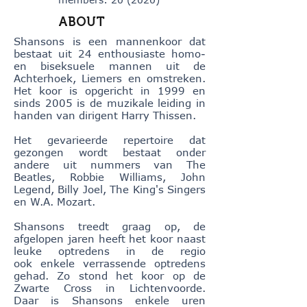
ABOUT
Shansons is een mannenkoor dat
bestaat uit 24 enthousiaste homo-
en biseksuele mannen uit de
Achterhoek, Liemers en omstreken.
Het koor is opgericht in 1999 en
sinds 2005 is de muzikale leiding in
handen van dirigent Harry Thissen.
Het gevarieerde repertoire dat
gezongen wordt bestaat onder
andere uit nummers van The
Beatles, Robbie Williams, John
Legend, Billy Joel, The King's Singers
en W.A. Mozart.
Shansons treedt graag op, de
afgelopen jaren heeft het koor naast
leuke optredens in de regio
ook enkele verrassende optredens
gehad. Zo stond het koor op de
Zwarte Cross in Lichtenvoorde.
Daar is Shansons enkele uren