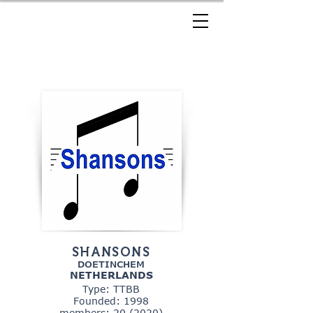
SHANSONS
DOETINCHEM
NETHERLANDS
Type: TTBB
Founded: 1998
members: 20 (2020)