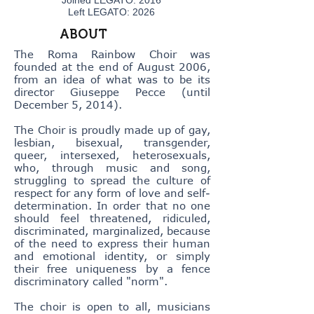
Joined LEGATO: 2016
Left LEGATO: 2026
ABOUT
The Roma Rainbow Choir was
founded at the end of August 2006,
from an idea of what was to be its
director Giuseppe Pecce (until
December 5, 2014).
The Choir is proudly made up of gay,
lesbian, bisexual, transgender,
queer, intersexed, heterosexuals,
who, through music and song,
struggling to spread the culture of
respect for any form of love and self-
determination. In order that no one
should feel threatened, ridiculed,
discriminated, marginalized, because
of the need to express their human
and emotional identity, or simply
their free uniqueness by a fence
discriminatory called "norm".
The choir is open to all, musicians