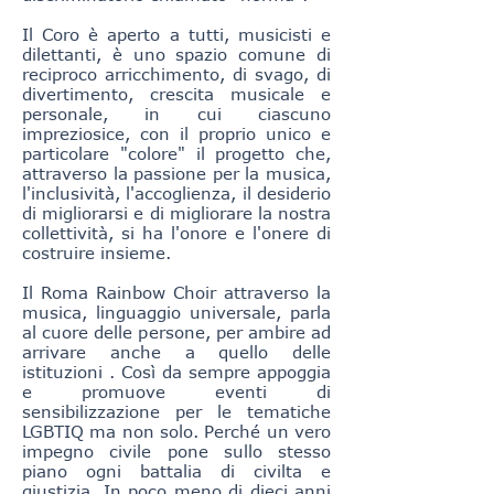
Il Coro è aperto a tutti, musicisti e
dilettanti, è uno spazio comune di
reciproco arricchimento, di svago, di
divertimento, crescita musicale e
personale, in cui ciascuno
impreziosice, con il proprio unico e
particolare "colore" il progetto che,
attraverso la passione per la musica,
l'inclusività, l'accoglienza, il desiderio
di migliorarsi e di migliorare la nostra
collettività, si ha l'onore e l'onere di
costruire insieme.
Il Roma Rainbow Choir attraverso la
musica, linguaggio universale, parla
al cuore delle persone, per ambire ad
arrivare anche a quello delle
istituzioni . Così da sempre appoggia
e promuove eventi di
sensibilizzazione per le tematiche
LGBTIQ ma non solo. Perché un vero
impegno civile pone sullo stesso
piano ogni battalia di civilta e
giustizia. In poco meno di dieci anni