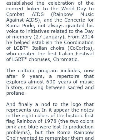
established the celebration of the
concert linked to the World Day to
Combat AIDS (Rainbow Music
Against AIDS), and the Concerto for
Roma Pride, not always granted his
voice to initiatives related to the Day
of memory (27 January). From 2014
he helped establish the Coordination
of LGBT* Italian choirs (CoCorIta),
who created the first Italian Festival
of LGBT* choruses, Chromatic.
The cultural program includes, now
after 9 years, a repertoire that
explores almost 600 years of music
history, moving between sacred and
profane.
And finally a nod to the logo that
represents us. In it appear the notes
in the eight colors of the historic first
flag Rainbow of 1978 (the two colors
pink and blue were lost to production
problems), but the Roma Rainbow
Choir wanted to remember them and