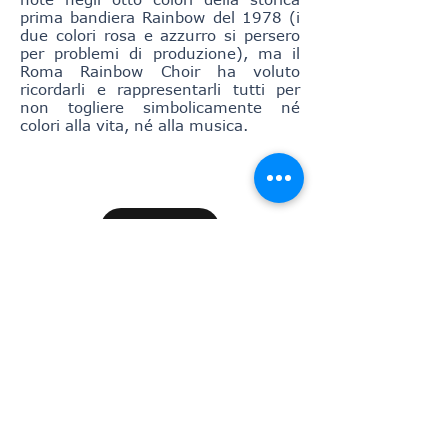
prima bandiera Rainbow del 1978 (i
due colori rosa e azzurro si persero
per problemi di produzione), ma il
Roma Rainbow Choir ha voluto
ricordarli e rappresentarli tutti per
non togliere simbolicamente né
colori alla vita, né alla musica.
Website
Instagram
Facebook