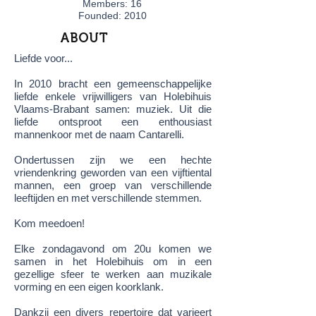
Members: 16
Founded: 2010
ABOUT
Liefde voor...
In 2010 bracht een gemeenschappelijke
liefde enkele vrijwilligers van Holebihuis
Vlaams-Brabant samen: muziek. Uit die
liefde ontsproot een enthousiast
mannenkoor met de naam Cantarelli.
Ondertussen zijn we een hechte
vriendenkring geworden van een vijftiental
mannen, een groep van verschillende
leeftijden en met verschillende stemmen.
Kom meedoen!
Elke zondagavond om 20u komen we
samen in het Holebihuis om in een
gezellige sfeer te werken aan muzikale
vorming en een eigen koorklank.
Dankzij een divers repertoire dat varieert