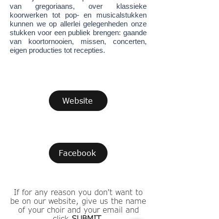
van gregoriaans, over klassieke
koorwerken tot pop- en musicalstukken
kunnen we op allerlei gelegenheden onze
stukken voor een publiek brengen: gaande
van koortornooien, missen, concerten,
eigen producties tot recepties.
Website
Facebook
If for any reason you don't want to
be on our website, give us the name
of your choir and your email and
click
SUBMIT
.