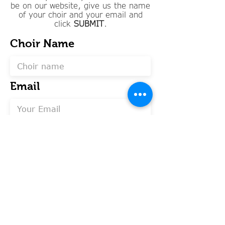
be on our website, give us the name
of your choir and your email and
click
SUBMIT
.
Choir Name
Email
SUBMIT
info@legato-choirs.com