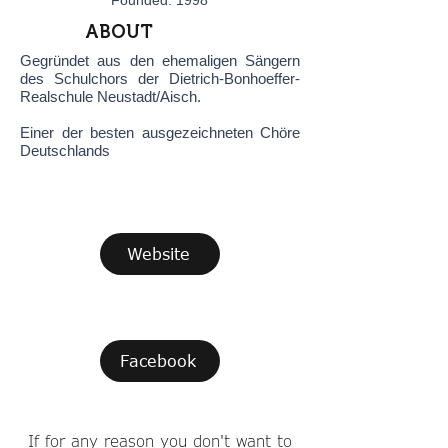
Founded: 1998
ABOUT
Gegründet aus den ehemaligen Sängern
des Schulchors der Dietrich-Bonhoeffer-
Realschule Neustadt/Aisch.
Einer der besten ausgezeichneten Chöre
Deutschlands
Website
Facebook
If for any reason you don't want to