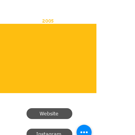
2005
Website
Instagram