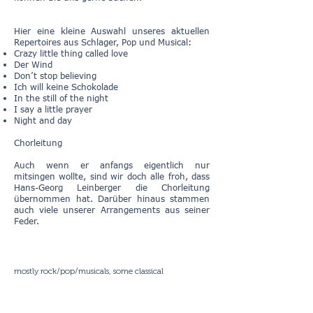
Hier eine kleine Auswahl unseres aktuellen
Repertoires aus Schlager, Pop und Musical:
Crazy little thing called love
Der Wind
Don’t stop believing
Ich will keine Schokolade
In the still of the night
I say a little prayer
Night and day
Chorleitung
Auch wenn er anfangs eigentlich nur
mitsingen wollte, sind wir doch alle froh, dass
Hans-Georg Leinberger die Chorleitung
übernommen hat. Darüber hinaus stammen
auch viele unserer Arrangements aus seiner
Feder.
mostly rock/pop/musicals, some classical